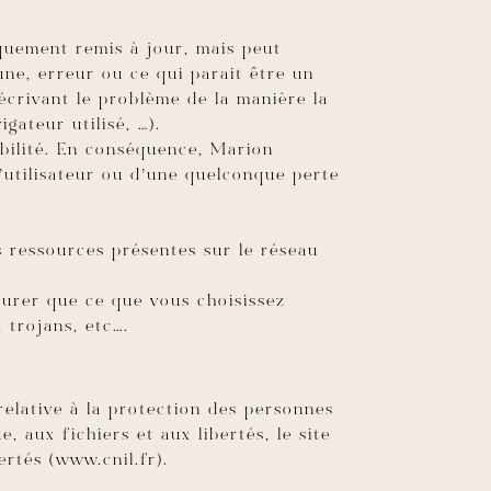
iquement remis à jour, mais peut
une, erreur ou ce qui parait être un
écrivant le problème de la manière la
gateur utilisé, …).
sabilité. En conséquence, Marion
’utilisateur ou d’une quelconque perte
s ressources présentes sur le réseau
surer que ce que vous choisissez
 trojans, etc….
elative à la protection des personnes
, aux fichiers et aux libertés, le site
ertés (www.cnil.fr).