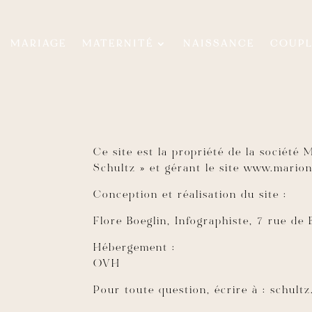
MARIAGE
MATERNITÉ
NAISSANCE
COUP
Ce site est la propriété de la société
Schultz » et gérant le site www.mario
Conception et réalisation du site :
Flore Boeglin, Infographiste, 7 rue d
Hébergement :
OVH
Pour toute question, écrire à : schul