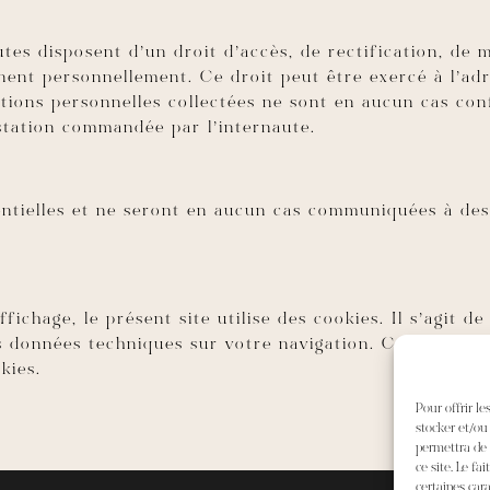
autes disposent d’un droit d’accès, de rectification, de
ent personnellement. Ce droit peut être exercé à l’adr
ions personnelles collectées ne sont en aucun cas conf
estation commandée par l’internaute.
ntielles et ne seront en aucun cas communiquées à des
fichage, le présent site utilise des cookies. Il s’agit de
s données techniques sur votre navigation. Certaines pa
kies.
Pour offrir l
stocker et/ou
permettra de 
ce site. Le fa
certaines cara