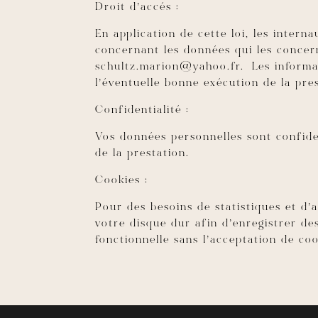
Droit d’accés :
En application de cette loi, les intern
concernant les données qui les concern
schultz.marion@yahoo.fr. Les informat
l’éventuelle bonne exécution de la pr
Confidentialité :
Vos données personnelles sont confide
de la prestation.
Cookies :
Pour des besoins de statistiques et d’af
votre disque dur afin d’enregistrer de
fonctionnelle sans l’acceptation de coo