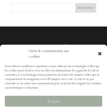
Gérer le consentement aux
cookies
Pour offrir les meilleures expériences, nous utilisons des technologies telles que
les cookies pour stocker et/ou accéder aux informations des appareils. Le fait de
consentir à ces technologies nous permettra de traiter des données telles que le
comportement de navigation ou les ID uniques sur ce site. Le fait de ne pas
consentir ou de retirer son consentement peut avoir un effet négatif sur certaines
caractéristiques et fonctions.
Accepter