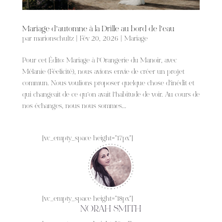
Mariage d’automne à la Drille au bord de l’eau
par
marionschultz
|
Fév 20, 2026
|
Mariage
Pour cet Édito: Mariage à l’Orangerie du Manoir, avec
Mélanie (Féelicité), nous avions envie de créer un projet
commun. Nous voulions proposer quelque chose d’inédit et
qui changeait de ce qu’on avait l’habitude de voir. Au cours de
nos échanges, nous nous sommes...
[vc_empty_space height="17px"]
[vc_empty_space height="18px"]
NORAH SMITH