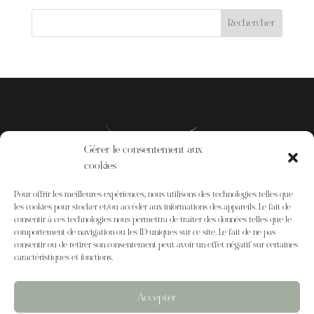
Gérer le consentement aux
cookies
Pour offrir les meilleures expériences, nous utilisons des technologies telles que
les cookies pour stocker et/ou accéder aux informations des appareils. Le fait de
consentir à ces technologies nous permettra de traiter des données telles que le
comportement de navigation ou les ID uniques sur ce site. Le fait de ne pas
consentir ou de retirer son consentement peut avoir un effet négatif sur certaines
caractéristiques et fonctions.
Accepter